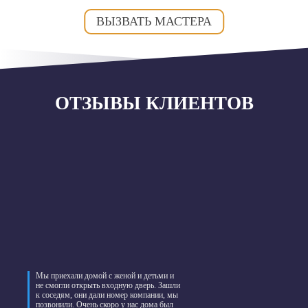
ВЫЗВАТЬ МАСТЕРА
ОТЗЫВЫ КЛИЕНТОВ
Мы приехали домой с женой и детьми и
не смогли открыть входную дверь. Зашли
к соседям, они дали номер компании, мы
позвонили. Очень скоро у нас дома был