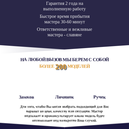
Гарантия 2 года на
выполненную работу
Быстрое время прибытия
мастера 30-60 минут
Ответственные и вежливые
мастера - славяне
НА ЛЮБОЙ ВЫЗОВ МЫ БЕРЕМ С СОБОЙ
200
БОЛЕЕ
МОДЕЛЕЙ
Замков
Личинок
Ручек
Для того, чтобы Вы могли выбрать подходящий для Вас
вариант по цене, качеству или ситуации. Мастер
подскажет и проконсультирует какая модель будет
оптимальнее под конкретно Ваш случай.