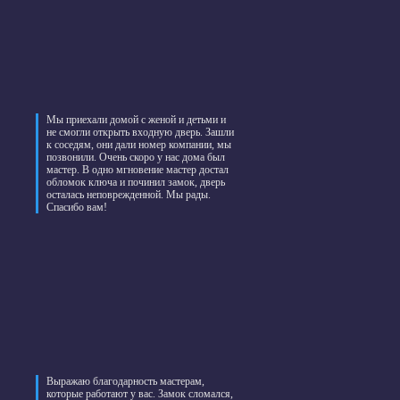
Мы приехали домой с женой и детьми и
не смогли открыть входную дверь. Зашли
к соседям, они дали номер компании, мы
позвонили. Очень скоро у нас дома был
мастер. В одно мгновение мастер достал
обломок ключа и починил замок, дверь
осталась неповрежденной. Мы рады.
Спасибо вам!
Выражаю благодарность мастерам,
которые работают у вас. Замок сломался,