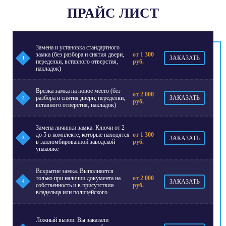
ПРАЙС ЛИСТ
Замена и установка стандартного
замка (без разбора и снятия двери,
от 1 300
ЗАКАЗАТЬ
1
переделки, вставного отверстия,
руб.
накладок)
Врезка замка на новое место (без
от 2 000
разбора и снятия двери, переделки,
ЗАКАЗАТЬ
2
руб.
вставного отверстия, накладок)
Замена личинки замка. Ключи от 2
до 5 в комплекте, которые находятся
от 1 300
ЗАКАЗАТЬ
3
в запломбированной заводской
руб.
упаковке
Вскрытие замка. Выполняется
только при наличии документа на
от 2 000
ЗАКАЗАТЬ
4
собственность и в присутствии
руб.
владельца или полицейского
Ложный вызов. Вы заказали