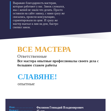
Выражаю благодарность мастерам,
которые работают у вас. Замок сломался,
мы с женой не знали что делать. Просто
оставили на сайте заявку, с нами сразу же
связались, провели консультацию,
сориентировали по цене. И сразу же
мастер выехал к нам на дом, быстро
сменил замок.
ВСЕ МАСТЕРА
Ответственные
Все мастера опытные профессионалы своего дела с
большим стажем работы
СЛАВЯНЕ!
опытные
Имя: . . . . . . . . . . . .
Филипов Геннадий Владимирович
Возраст: . . . . . . . . .
45 лет