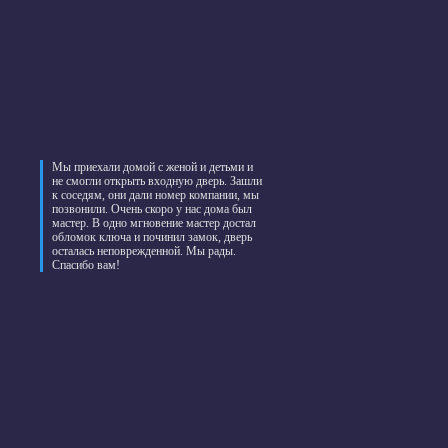
Мы приехали домой с женой и детьми и
не смогли открыть входную дверь. Зашли
к соседям, они дали номер компании, мы
позвонили. Очень скоро у нас дома был
мастер. В одно мгновение мастер достал
обломок ключа и починил замок, дверь
осталась неповрежденной. Мы рады.
Спасибо вам!