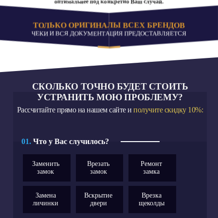
оптимальнее под конкретно Ваш случай.
ТОЛЬКО ОРИГИНАЛЫ ВСЕХ БРЕНДОВ
ЧЕКИ И ВСЯ ДОКУМЕНТАЦИЯ ПРЕДОСТАВЛЯЕТСЯ
СКОЛЬКО ТОЧНО БУДЕТ СТОИТЬ
УСТРАНИТЬ МОЮ ПРОБЛЕМУ?
Рассчитайте прямо на нашем сайте и
получите скидку 10%:
01.
Что у Вас случилось?
Заменить
Врезать
Ремонт
замок
замок
замка
Замена
Вскрытие
Врезка
личинки
двери
щеколды