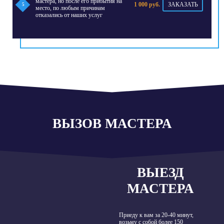
мастера, но после его прибытия на
1 000 руб.
ЗАКАЗАТЬ
5
место, по любым причинам
отказались от наших услуг
ВЫЗОВ МАСТЕРА
ВЫЕЗД
МАСТЕРА
Приеду к вам за 20-40 минут,
возьму с собой более 150