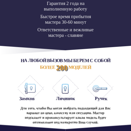
Гарантия 2 года на
выполненную работу
Быстрое время прибытия
мастера 30-60 минут
Ответственные и вежливые
мастера - славяне
НА ЛЮБОЙ ВЫЗОВ МЫ БЕРЕМ С СОБОЙ
200
БОЛЕЕ
МОДЕЛЕЙ
Замков
Личинок
Ручек
Для того, чтобы Вы могли выбрать подходящий для Вас
вариант по цене, качеству или ситуации. Мастер
подскажет и проконсультирует какая модель будет
оптимальнее под конкретно Ваш случай.