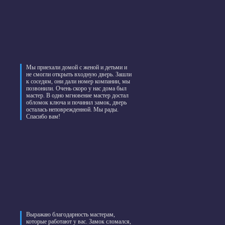
Мы приехали домой с женой и детьми и
не смогли открыть входную дверь. Зашли
к соседям, они дали номер компании, мы
позвонили. Очень скоро у нас дома был
мастер. В одно мгновение мастер достал
обломок ключа и починил замок, дверь
осталась неповрежденной. Мы рады.
Спасибо вам!
Выражаю благодарность мастерам,
которые работают у вас. Замок сломался,