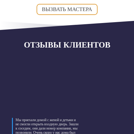
ВЫЗВАТЬ МАСТЕРА
ОТЗЫВЫ КЛИЕНТОВ
Мы приехали домой с женой и детьми и
не смогли открыть входную дверь. Зашли
к соседям, они дали номер компании, мы
позвонили. Очень скоро у нас дома был